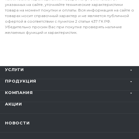
указанных на сайте, уточняйте технические характеристики
товара на момент покупки и оплаты. Вся информация на сайте о
товарах носит справочный характер и не является публичной
офертой в соответствии с пунктом 2 статьи 437 ГК РФ.
Убедительно просим Вас при покупке проверять наличие
желаемых функций и характеристик.
УСЛУГИ
ПРОДУКЦИЯ
КОМПАНИЯ
АКЦИИ
НОВОСТИ