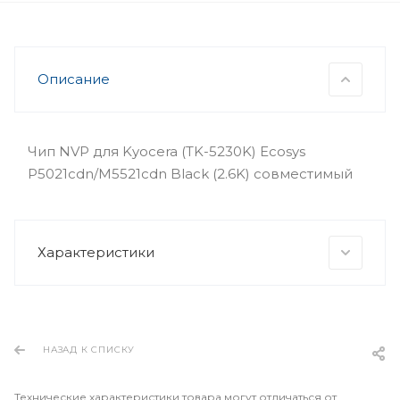
Описание
Чип NVP для Kyocera (TK-5230K) Ecosys
P5021cdn/M5521cdn Black (2.6K) совместимый
Характеристики
НАЗАД К СПИСКУ
Технические характеристики товара могут отличаться от