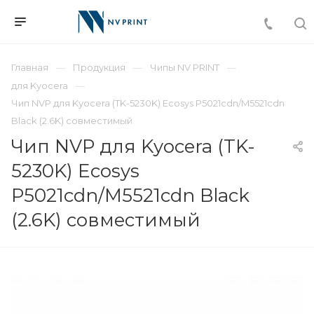
Главная
Продукция
Чипы NV PRINT
для Kyocera
Чип NVP для Kyocera (TK-5230K) Ecosys P5021cdn/M5521cdn
Black (2.6K) совместимый
Чип NVP для Kyocera (TK-
5230K) Ecosys
P5021cdn/M5521cdn Black
(2.6K) совместимый