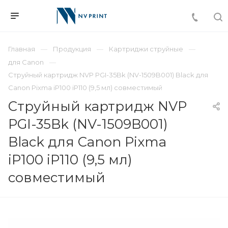
Главная
Продукция
Картриджи струйные
для Canon
Струйный картридж NVP PGI-35Bk (NV-1509B001) Black для
Canon Pixma iP100 iP110 (9,5 мл) совместимый
Струйный картридж NVP
PGI-35Bk (NV-1509B001)
Black для Canon Pixma
iP100 iP110 (9,5 мл)
совместимый