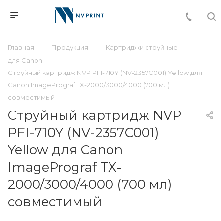
Главная
Продукция
Картриджи струйные
для Canon
Струйный картридж NVP PFI-710Y (NV-2357C001) Yellow для
Canon ImagePrograf TX-2000/3000/4000 (700 мл)
совместимый
Струйный картридж NVP
PFI-710Y (NV-2357C001)
Yellow для Canon
ImagePrograf TX-
2000/3000/4000 (700 мл)
совместимый