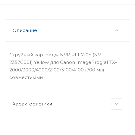
Описание
Струйный картридж NVP PFI-710Y (NV-
2357C001) Yellow для Canon ImagePrograf TX-
2000/3000/4000/2100/3100/4100 (700 мл)
совместимый
Характеристики