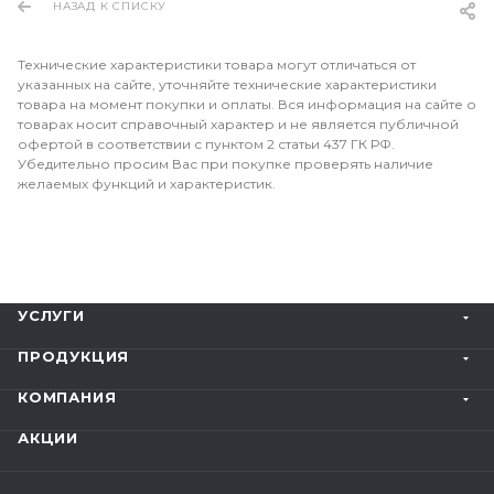
НАЗАД К СПИСКУ
Технические характеристики товара могут отличаться от
указанных на сайте, уточняйте технические характеристики
товара на момент покупки и оплаты. Вся информация на сайте о
товарах носит справочный характер и не является публичной
офертой в соответствии с пунктом 2 статьи 437 ГК РФ.
Убедительно просим Вас при покупке проверять наличие
желаемых функций и характеристик.
УСЛУГИ
ПРОДУКЦИЯ
КОМПАНИЯ
АКЦИИ