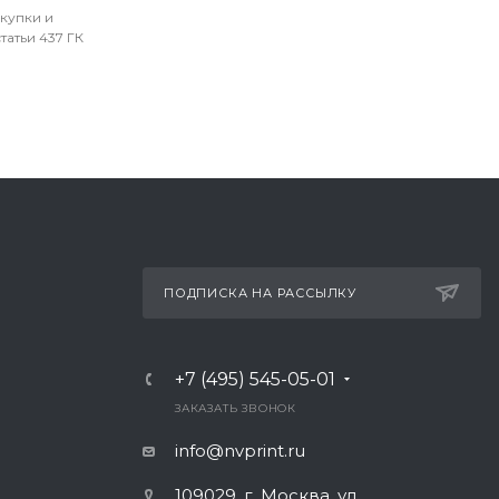
окупки и
атьи 437 ГК
ПОДПИСКА НА РАССЫЛКУ
+7 (495) 545-05-01
Ь
ЗАКАЗАТЬ ЗВОНОК
info@nvprint.ru
109029, г. Москва, ул.