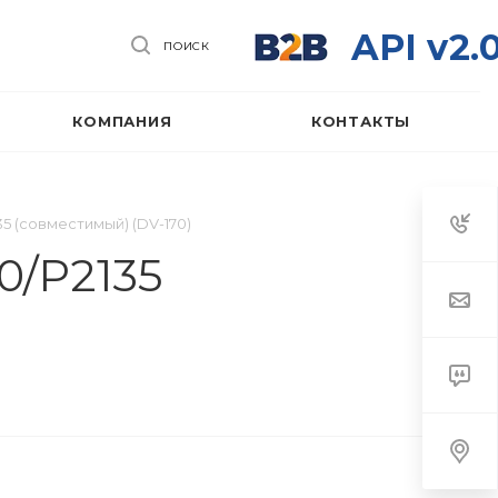
API v2.
ПОИСК
КОМПАНИЯ
КОНТАКТЫ
35 (совместимый) (DV-170)
0/P2135