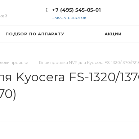
+7 (495) 545-05-01
жей
ЗАКАЗАТЬ ЗВОНОК
ПОДБОР ПО АППАРАТУ
АКЦИИ
локи проявки
Блок проявки NVP для Kyocera FS-1320/1370/P21
я Kyocera FS-1320/137
70)