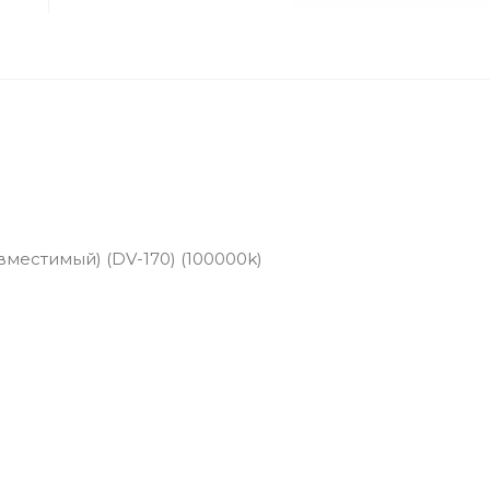
вместимый) (DV-170) (100000k)