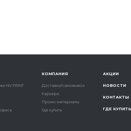
КОМПАНИЯ
АКЦИИ
жи NV PRINT
Доставка/самовывоз
НОВОСТИ
Карьера
КОНТАКТЫ
Промо материалы
ГДЕ КУПИТ
 офиса
Где купить