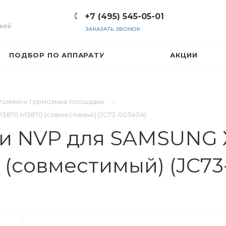
+7 (495) 545-05-01
жей
ЗАКАЗАТЬ ЗВОНОК
ПОДБОР ПО АППАРАТУ
АКЦИИ
Ролики и тормозные площадки
M3870 M3870 (совместимый) (JC73-00340A)
ги NVP для SAMSUNG 
(совместимый) (JC73