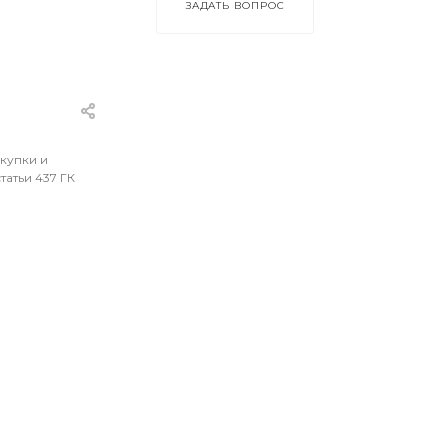
ЗАДАТЬ ВОПРОС
окупки и
атьи 437 ГК