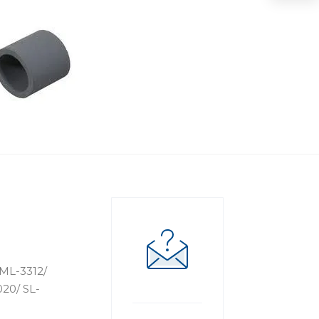
ML-3312/
20/ SL-