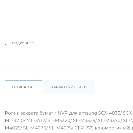
ПОДРОБНЕЕ
ОПИСАНИЕ
ХАРАКТЕРИСТИКИ
Ролик захвата бумаги NVP для amsung SCX-4833/ SCX-4
ML-3710/ ML-3712/ SL-M3320/ SL-M3325/ SL-M3370/ SL-
M4025/ SL-M4070/ SL-M4075/ CLP-775 (совместимый) (