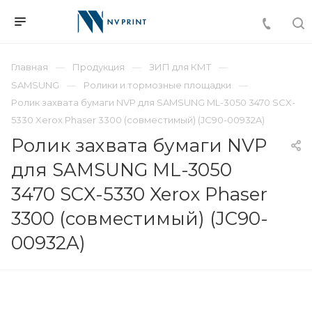
Главная
Продукция
ЗИП для КМТ
SAMSUNG
Ролики и тормозные площадки
Ролик захвата бумаги NVP для SAMSUNG ML-3050 3470 SCX-
5330 Xerox Phaser 3300 (совместимый) (JC90-00932A)
Ролик захвата бумаги NVP
для SAMSUNG ML-3050
3470 SCX-5330 Xerox Phaser
3300 (совместимый) (JC90-
00932A)