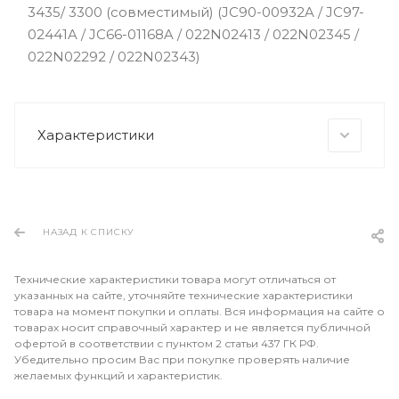
3435/ 3300 (совместимый) (JC90-00932A / JC97-
02441A / JC66-01168A / 022N02413 / 022N02345 /
022N02292 / 022N02343)
Характеристики
НАЗАД К СПИСКУ
Технические характеристики товара могут отличаться от
указанных на сайте, уточняйте технические характеристики
товара на момент покупки и оплаты. Вся информация на сайте о
товарах носит справочный характер и не является публичной
офертой в соответствии с пунктом 2 статьи 437 ГК РФ.
Убедительно просим Вас при покупке проверять наличие
желаемых функций и характеристик.