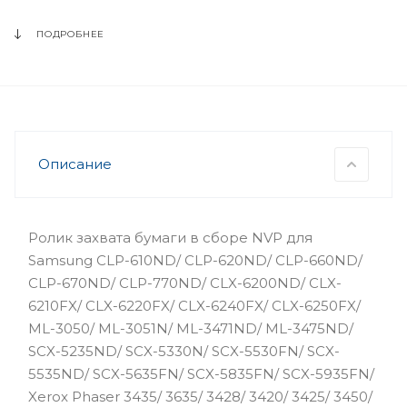
ПОДРОБНЕЕ
Описание
Ролик захвата бумаги в сборе NVP для
Samsung CLP-610ND/ CLP-620ND/ CLP-660ND/
CLP-670ND/ CLP-770ND/ CLX-6200ND/ CLX-
6210FX/ CLX-6220FX/ CLX-6240FX/ CLX-6250FX/
ML-3050/ ML-3051N/ ML-3471ND/ ML-3475ND/
SCX-5235ND/ SCX-5330N/ SCX-5530FN/ SCX-
5535ND/ SCX-5635FN/ SCX-5835FN/ SCX-5935FN/
Xerox Phaser 3435/ 3635/ 3428/ 3420/ 3425/ 3450/