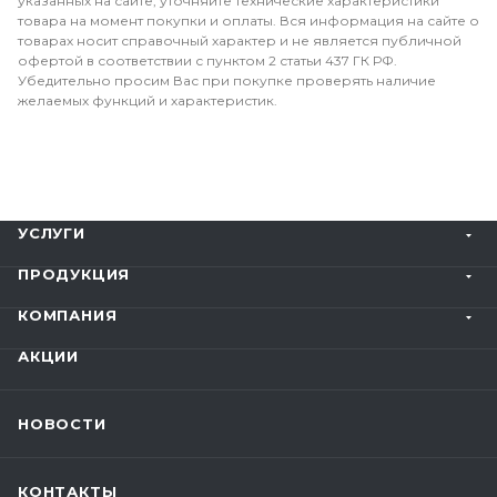
указанных на сайте, уточняйте технические характеристики
товара на момент покупки и оплаты. Вся информация на сайте о
товарах носит справочный характер и не является публичной
офертой в соответствии с пунктом 2 статьи 437 ГК РФ.
Убедительно просим Вас при покупке проверять наличие
желаемых функций и характеристик.
УСЛУГИ
ПРОДУКЦИЯ
КОМПАНИЯ
АКЦИИ
НОВОСТИ
КОНТАКТЫ