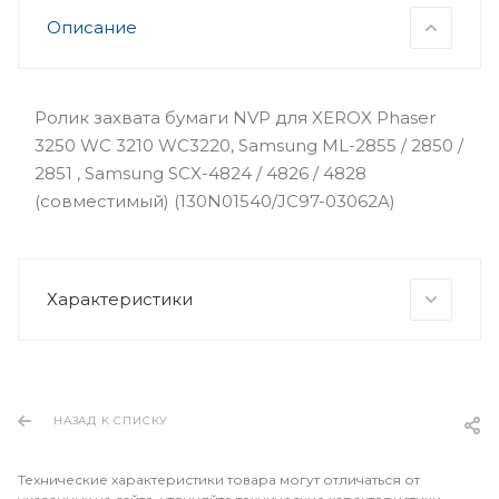
Описание
Ролик захвата бумаги NVP для XEROX Phaser
3250 WC 3210 WC3220, Samsung ML-2855 / 2850 /
2851 , Samsung SCX-4824 / 4826 / 4828
(совместимый) (130N01540/JC97-03062A)
Характеристики
НАЗАД К СПИСКУ
Технические характеристики товара могут отличаться от