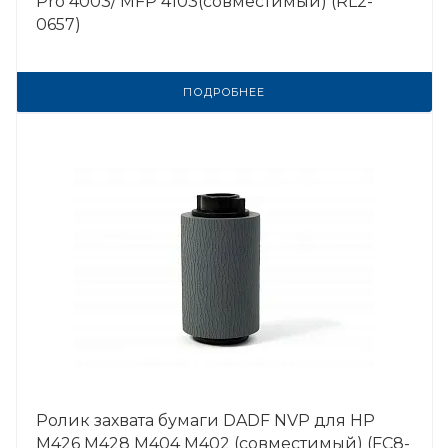
Pro 4003/ MFP 4103(совместимый) (RL2-
0657)
ПОДРОБНЕЕ
Ролик захвата бумаги DADF NVP для HP
M426 M428 M404 M402 (совместимый) (FC8-