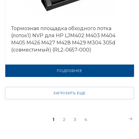
Тормозная площадка обходного лотка
(лоток1) NVP для HP LJM402 M403 M404
M405 M426 M427 M428 M429 M304 305d
(совместимый) (RL2-0657-000)
ПОДРОБНЕЕ
ЗАГРУЗИТЬ ЕЩЕ
1
2
3
4