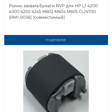
Ролик захвата бумаги NVP для HP LJ 4200
4300 4250 4345 M602 M604 M605 CLJ4700
(RM1-0036) (совместимый)
ПОДРОБНЕЕ