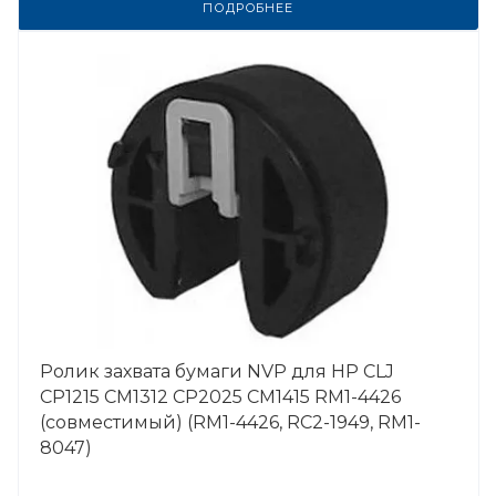
ПОДРОБНЕЕ
Ролик захвата бумаги NVP для HP CLJ
CP1215 CM1312 CP2025 CM1415 RM1-4426
(совместимый) (RM1-4426, RC2-1949, RM1-
8047)