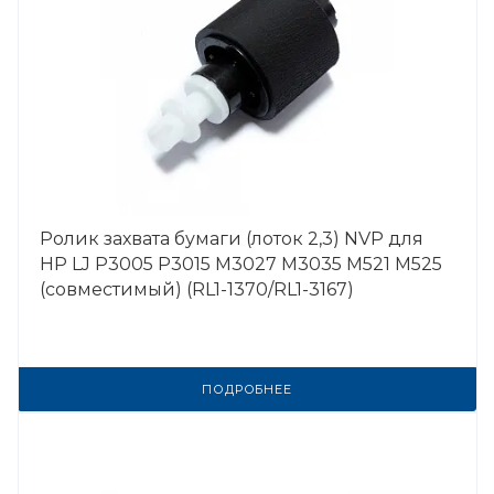
Ролик захвата бумаги (лоток 2,3) NVP для
HP LJ P3005 P3015 M3027 M3035 M521 M525
(совместимый) (RL1-1370/RL1-3167)
ПОДРОБНЕЕ