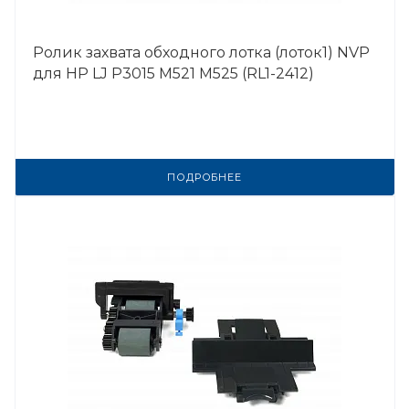
Ролик захвата обходного лотка (лоток1) NVP
для HP LJ P3015 M521 M525 (RL1-2412)
ПОДРОБНЕЕ