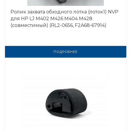
Ролик захвата обходного лотка (лоток1) NVP
для HP LJ M402 M426 M404 M428
(совместимый) (RL2-0656, F2A68-67914)
ПОДРОБНЕЕ