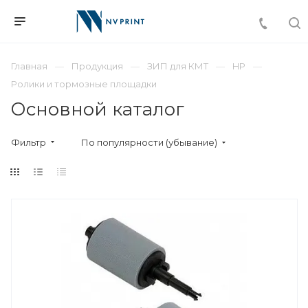
Главная
Продукция
ЗИП для КМТ
HP
Ролики и тормозные площадки
Основной каталог
Фильтр
По популярности (убывание)