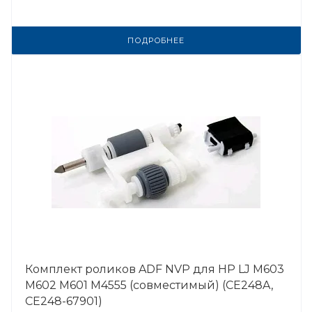
ПОДРОБНЕЕ
Комплект роликов ADF NVP для HP LJ M603
M602 M601 M4555 (совместимый) (CE248A,
CE248-67901)