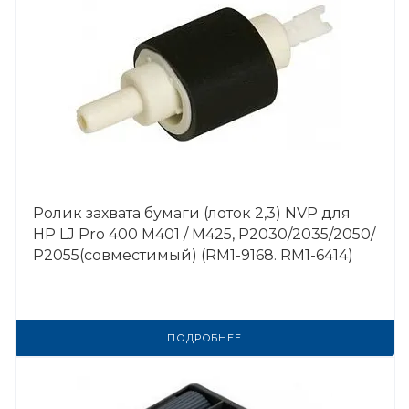
Ролик захвата бумаги (лоток 2,3) NVP для
HP LJ Pro 400 M401 / M425, P2030/2035/2050/
P2055(совместимый) (RM1-9168. RM1-6414)
ПОДРОБНЕЕ