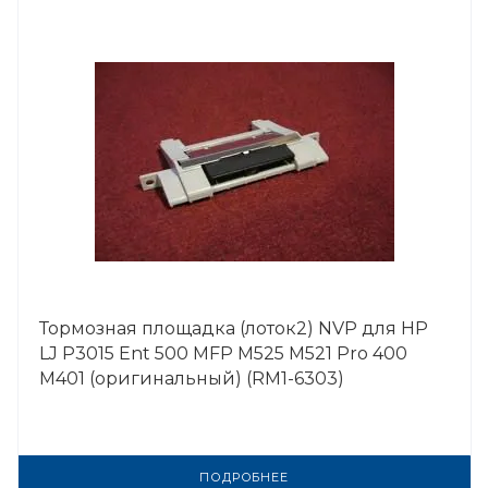
Тормозная площадка (лоток2) NVP для HP
LJ P3015 Ent 500 MFP M525 M521 Pro 400
M401 (оригинальный) (RM1-6303)
ПОДРОБНЕЕ