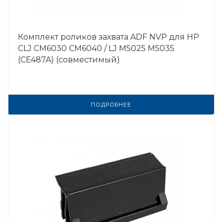
Комплект роликов захвата ADF NVP для HP
CLJ CM6030 CM6040 / LJ M5025 M5035
(CE487A) (совместимый)
ПОДРОБНЕЕ