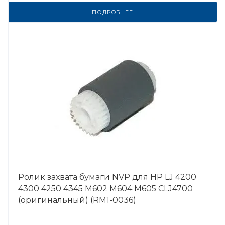
ПОДРОБНЕЕ
Ролик захвата бумаги NVP для HP LJ 4200
4300 4250 4345 M602 M604 M605 CLJ4700
(оригинальный) (RM1-0036)