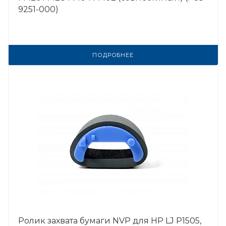
9251-000)
ПОДРОБНЕЕ
Ролик захвата бумаги NVP для HP LJ P1505,