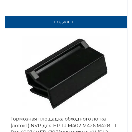
ПОДРОБНЕЕ
Тормозная площадка обходного лотка
(лоток1) NVP для HP LJ M402 M426 M428 LJ