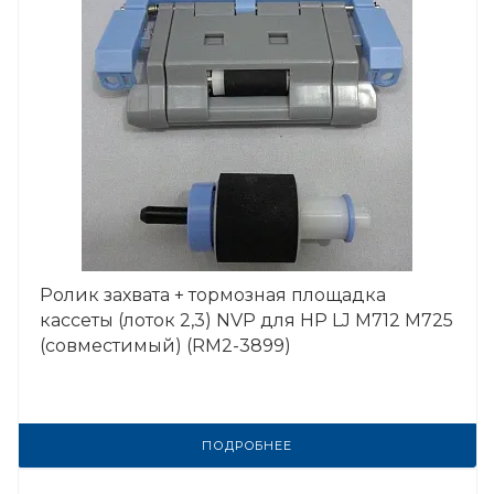
Ролик захвата + тормозная площадка
кассеты (лоток 2,3) NVP для HP LJ M712 M725
(совместимый) (RM2-3899)
ПОДРОБНЕЕ