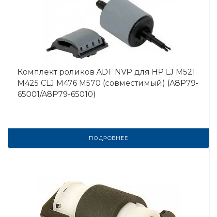
Комплект роликов ADF NVP для HP LJ M521
M425 CLJ M476 M570 (совместимый) (A8P79-
65001/A8P79-65010)
ПОДРОБНЕЕ