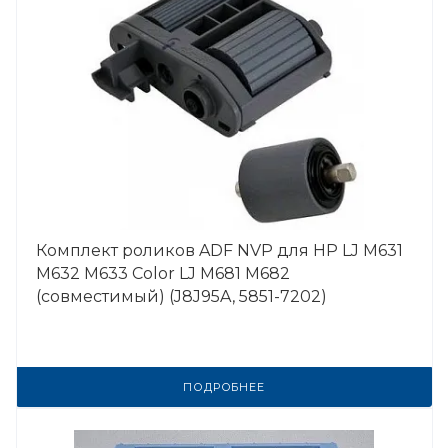
Комплект роликов ADF NVP для HP LJ M631
M632 M633 Color LJ M681 M682
(совместимый) (J8J95A, 5851-7202)
ПОДРОБНЕЕ