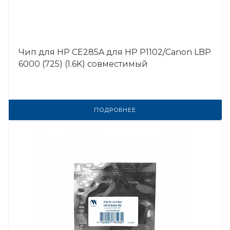
Чип для HP CE285A для HP P1102/Canon LBP
6000 (725) (1.6K) совместимый
ПОДРОБНЕЕ