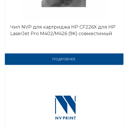
Чип NVP для картриджа HP CF226X для HP
LaserJet Pro M402/M426 (9K) совместимый
ПОДРОБНЕЕ