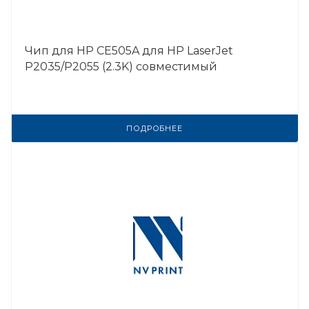
Чип для HP CE505A для HP LaserJet
P2035/P2055 (2.3K) совместимый
ПОДРОБНЕЕ