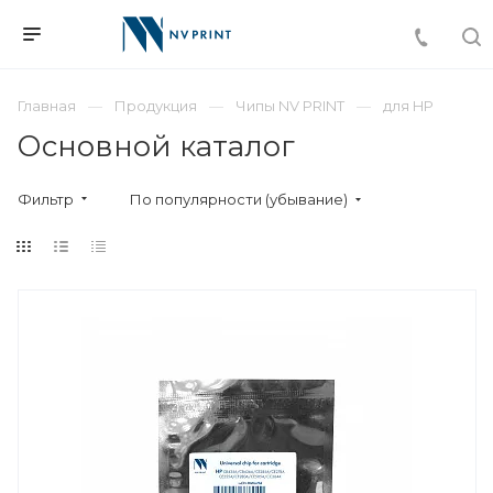
Главная
Продукция
Чипы NV PRINT
для HP
Основной каталог
Фильтр
По популярности (убывание)