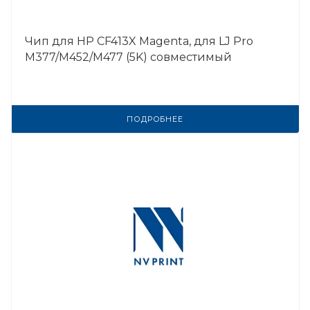
Чип для HP CF413X Magenta, для LJ Pro
M377/M452/M477 (5K) совместимый
ПОДРОБНЕЕ