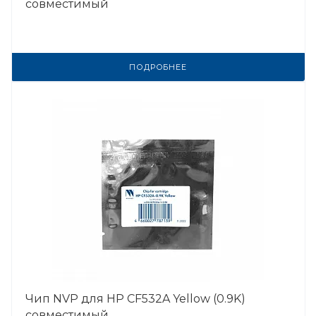
совместимый
ПОДРОБНЕЕ
Чип NVP для HP CF532A Yellow (0.9K)
совместимый