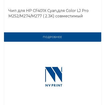
Чип для HP CF401X Cyan,для Color LJ Pro
M252/M274/M277 ( 2.3K) совместимый
ПОДРОБНЕЕ