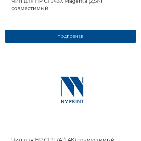
Чип для HP CF543X Magenta (2,5K)
совместимый
ПОДРОБНЕЕ
Чип для HP CF217A (1.4K) совместимый