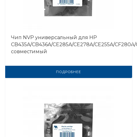
Чип NVP универсальный для HP
CB435A/CB436A/CE285A/CE278A/CE255A/CF280A/
совместимый
ПОДРОБНЕЕ