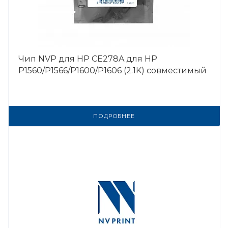
Чип NVP для HP CE278A для HP
P1560/P1566/P1600/P1606 (2.1K) совместимый
ПОДРОБНЕЕ