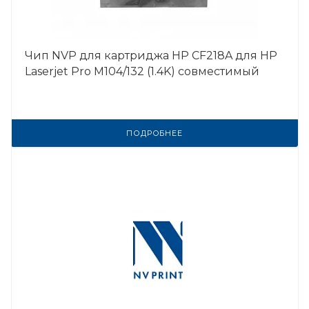
Чип NVP для картриджа HP CF218A для HP
Laserjet Pro M104/132 (1.4K) совместимый
ПОДРОБНЕЕ