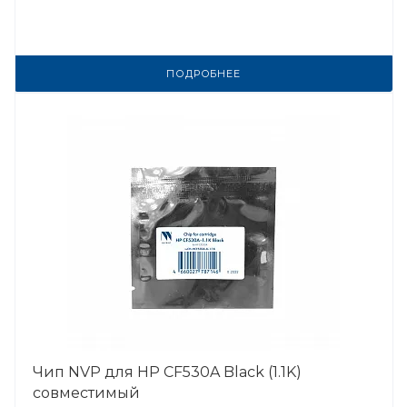
ПОДРОБНЕЕ
Чип NVP для HP CF530A Black (1.1K)
совместимый