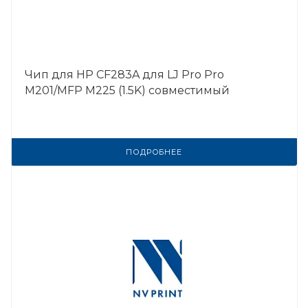
Чип для HP CF283A для LJ Pro Pro
M201/MFP M225 (1.5K) совместимый
ПОДРОБНЕЕ