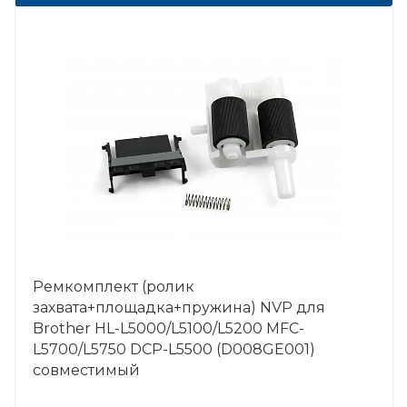
Ремкомплект (ролик
захвата+площадка+пружина) NVP для
Brother HL-L5000/L5100/L5200 MFC-
L5700/L5750 DCP-L5500 (D008GE001)
совместимый