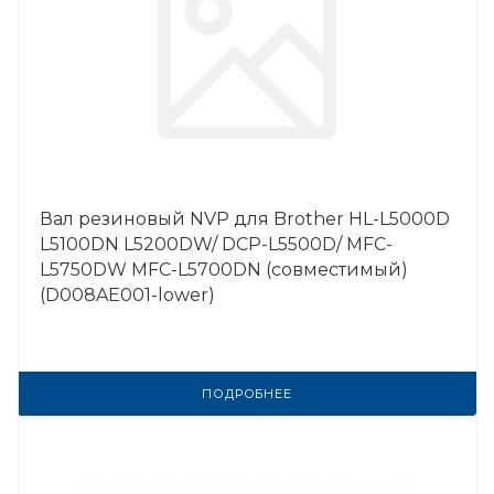
Вал резиновый NVP для Brother HL-L5000D
L5100DN L5200DW/ DCP-L5500D/ MFC-
L5750DW MFC-L5700DN (совместимый)
(D008AE001-lower)
ПОДРОБНЕЕ