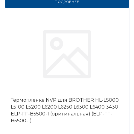
ПОДРОБНЕЕ
Термопленка NVP для BROTHER HL-L5000
L5100 L5200 L6200 L6250 L6300 L6400 3430
ELP-FF-B5500-1 (оригинальная) (ELP-FF-
B5500-1)