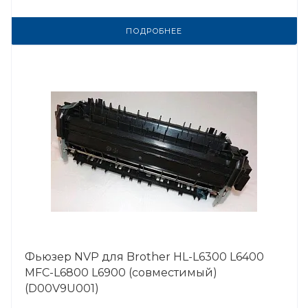
ПОДРОБНЕЕ
Фьюзер NVP для Brother HL-L6300 L6400
MFC-L6800 L6900 (совместимый)
(D00V9U001)