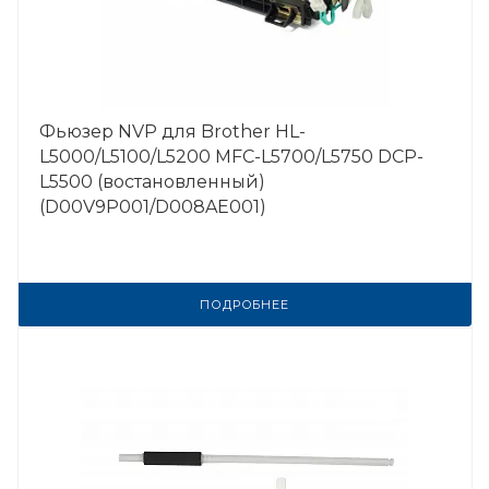
Фьюзер NVP для Brother HL-
L5000/L5100/L5200 MFC-L5700/L5750 DCP-
L5500 (востановленный)
(D00V9P001/D008AE001)
ПОДРОБНЕЕ