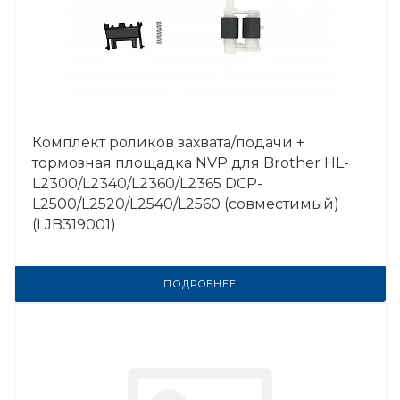
Комплект роликов захвата/подачи +
тормозная площадка NVP для Brother HL-
L2300/L2340/L2360/L2365 DCP-
L2500/L2520/L2540/L2560 (совместимый)
(LJB319001)
ПОДРОБНЕЕ