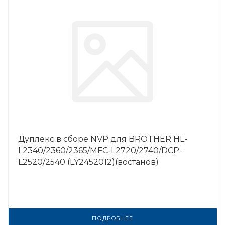
Дуплекс в сборе NVP для BROTHER HL-
L2340/2360/2365/MFC-L2720/2740/DCP-
L2520/2540 (LY2452012)(востанов)
ПОДРОБНЕЕ