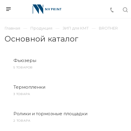
Главная
Продукция
ЗИП для КМТ
BROTHER
Основной каталог
Фьюзеры
5 ТОВАРОВ
Термопленки
3 ТОВАРА
Ролики и тормозные площадки
2 ТОВАРА