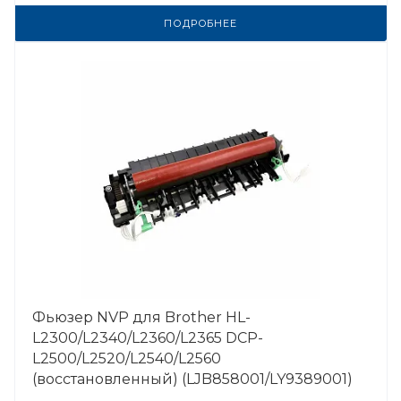
ПОДРОБНЕЕ
Фьюзер NVP для Brother HL-
L2300/L2340/L2360/L2365 DCP-
L2500/L2520/L2540/L2560
(восстановленный) (LJB858001/LY9389001)