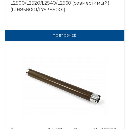
L2500/L2520/L2540/L2560 (совместимый)
(LJB858001/LY9389001)
ПОДРОБНЕЕ