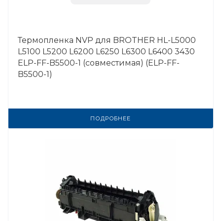
Термопленка NVP для BROTHER HL-L5000
L5100 L5200 L6200 L6250 L6300 L6400 3430
ELP-FF-B5500-1 (совместимая) (ELP-FF-
B5500-1)
ПОДРОБНЕЕ