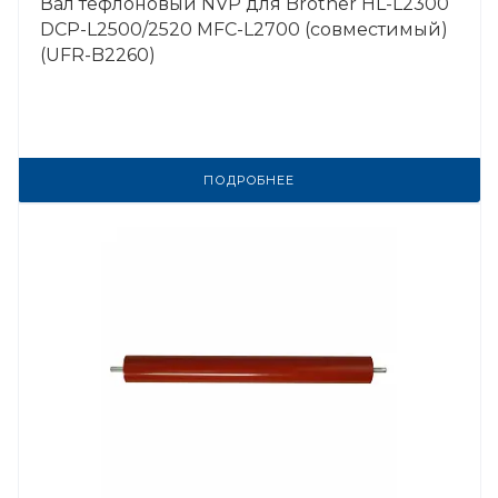
Вал тефлоновый NVP для Brother HL-L2300
DCP-L2500/2520 MFC-L2700 (совместимый)
(UFR-B2260)
ПОДРОБНЕЕ