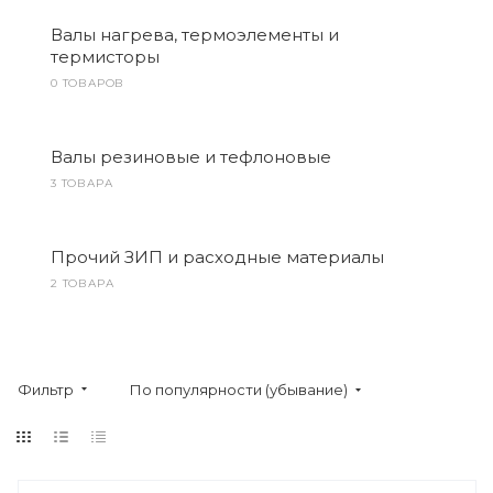
Валы нагрева, термоэлементы и
термисторы
0 ТОВАРОВ
Валы резиновые и тефлоновые
3 ТОВАРА
Прочий ЗИП и расходные материалы
2 ТОВАРА
Фильтр
По популярности (убывание)