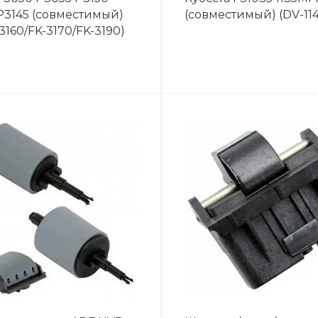
P3145 (совместимый)
(совместимый) (DV-11
3160/FK-3170/FK-3190)