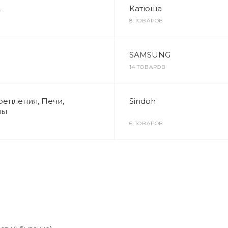
A
Катюша
8 ТОВАРОВ
SAMSUNG
14 ТОВАРОВ
репления, Печи,
Sindoh
лы
6 ТОВАРОВ