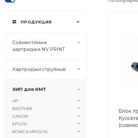
По популярно
ПРОДУКЦИЯ
Совместимые
картриджи NV PRINT
Картриджи струйные
ЗИП для КМТ
HP
BROTHER
Блок п
CANON
Kyocera
EPSON
(совме
KONICA MINOLTA