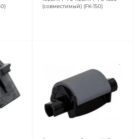
40)
(совместимый) (FK-150)