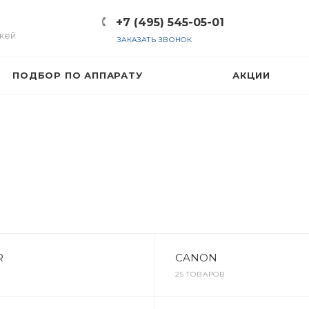
+7 (495) 545-05-01
жей
ЗАКАЗАТЬ ЗВОНОК
ПОДБОР ПО АППАРАТУ
АКЦИИ
R
CANON
25 ТОВАРОВ