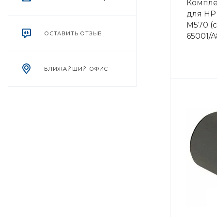
Компле
для HP
M570 (
ОСТАВИТЬ ОТЗЫВ
65001/A
БЛИЖАЙШИЙ ОФИС