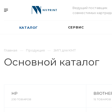
Ведущий поставщик
совместимых картрид
СЕРВИС
КАТАЛОГ
Главная
Продукция
ЗИП для КМТ
Основной каталог
HP
BROTHE
230 ТОВАРОВ
15 ТОВАРОВ