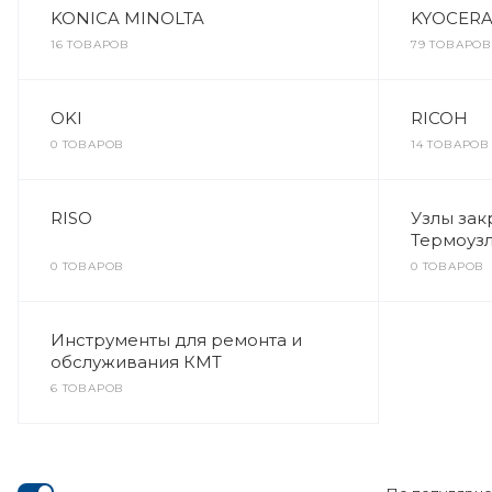
KONICA MINOLTA
KYOCER
16 ТОВАРОВ
79 ТОВАРОВ
OKI
RICOH
0 ТОВАРОВ
14 ТОВАРОВ
RISO
Узлы зак
Термоуз
0 ТОВАРОВ
0 ТОВАРОВ
Инструменты для ремонта и
обслуживания КМТ
6 ТОВАРОВ